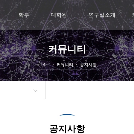
학부
대학원
연구실소개
커뮤니티
HOME
커뮤니티
공지사항
공지사항