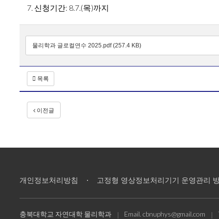
7. 신청기간: 8.7.(목)까지
물리학과 글로컬연수 2025.pdf (257.4 KB)
목록
이전글
개인정보처리방침
고정형 영상정보처리기기 운영관리 
충북대학교 자연대학 물리학과
Email.
cbnuphys@gmail.com