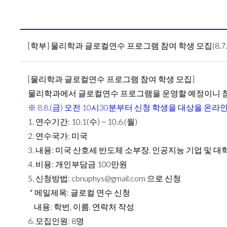
[학부] 물리학과 글로컬연수 프로그램 참여 학생 모집(8.7.
[물리학과 글로컬연수 프로그램 참여 학생 모집]
물리학과에서 글로컬연수 프로그램을 운영할 예정이니 참여
※ 8.8.(금) 오전 10시30분부터 신청 학생을 대상을 온
1. 연수기간: 10.1(수) ~ 10.6.(월)
2. 연수국가: 미국
3. 내용: 미국 산호세 반도체 소부장, 인공지능 기업 및 대
4. 비용: 개인부담금 100만원
5. 신청방법: cbnuphys@gmail.com 으로 신청
* 메일제목: 글로컬 연수 신청
내용: 학번, 이름, 연락처 작성
6. 모집인원: 8명