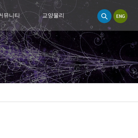
커뮤니티
교양물리