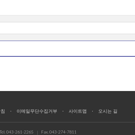
방침
이메일무단수집거부
사이트맵
오시는 길
Tel.
043-261-2265
Fax.
043-274-7811