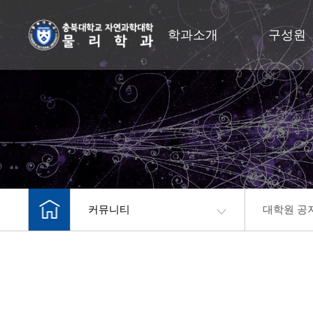
학과소개
구성원
커뮤니티
대학원 공