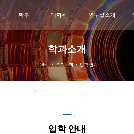
학부
대학원
연구실소개
학과소개
HOME
학과소개
입학 안내
입학 안내