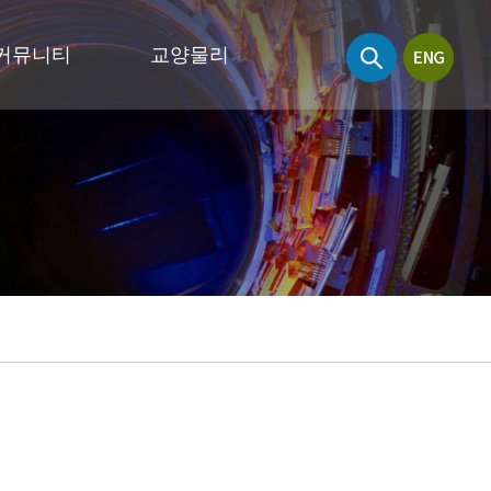
커뮤니티
교양물리