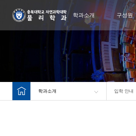
학과소개
구성원
학과소개
입학 안내