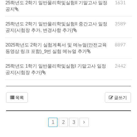
1631
25학년도 2학기 일반물리학및실험II 기말고사 일정
공지
3589
25학년도 2학기 일반물리학및실험II 중간고사 일정
공지(시험장 추가, 변경사항 추가)
8897
2025학년도 2학기 실험계획서 및 메뉴얼(안전교육
동영상 링크 포함)_9번 실험 메뉴얼 추가
2442
25학년도 1학기 일반물리학및실험I 기말고사 일정
공지(시험장 추가)
목록
글쓰기
1
2
3