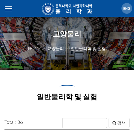
교양물리
HOME
교양물리
일반물리학 및 실험
일반물리학 및 실험
Total : 36
검색