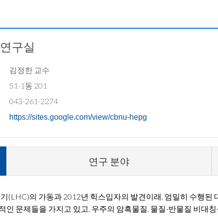
 연구실
김정한 교수
S1-1동 201
043-261-2274
https://sites.google.com/view/cbnu-hepg
연구 분야
LHC)의 가동과 2012년 힉스입자의 발견이래, 엄밀히 수행된
론적인 문제들을 가지고 있고, 우주의 암흑물질, 물질-반물질 비대