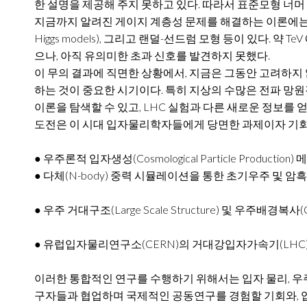
한 설명을 제공해 주지 못하고 있다. 따라서 표준모형 너머 새물
지금까지 알려진 게이지 계층성 문제를 해결하는 이론에는 페
Higgs models), 그리고 랜덜-선드럼 모형 등이 있다
으나, 아직 유의미한 초과 신호를 발견하지 못했다.
이 무의 결과에 직면한 상황에서, 지금은 그동안 고려하지
하는 것이 중요한 시기이다. 특히 지상의 수많은 전파 망
이론을 탐색할 수 있고, LHC 실험과 다른 새로운 정보를 
도전은 이 시대 입자물리학자들에게 당면한 과제이자 기회이
● 우주론적 입자생성(Cosmological Particle Produ
● 다체(N-body) 중력 시뮬레이션을 통한 초기우주 및 암
● 우주 거대구조(Large Scale Structure) 및 우주배경복
● 유럽입자물리연구소(CERN)의 거대강입자가속기(LHC
이러한 통합적인 연구를 수행하기 위해서는 입자 물리, 우
구자들과 협업하며 국제적인 공동연구를 경험할 기회와, 입자