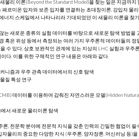
리 이론(Beyond the Standard Model)을 찾는 일은 
르미온 입자와 보존 입자를 연결하는 초대칭이론, 강입자 물리를 이
. 약 TeV 에너지 스케일에서 나타나리라 기대되었던 이 새물리 이론을 
 않는 새로운 종류의 실험 데이터를 바탕으로 새로운 탐색 방법을 
원경 혹은 위성 등에서 측정되는 여러 가지 우주론적 데이터들의 
얻을 수 있다. 상호 보완적인 관계에 있는 지상의 LHC 실험과 우
다. 이를 위한 구체적인 연구 내용은 아래와 같다.
ction) 메커니즘과 우주 관측 데이터에서의 신호 탐색
흑물질 특성 연구
사(CMB) 데이터를 이용하여 감춰진 자연스러운 모델(Hidden Naturaln
)에서 새로운 물리이론 탐색
주론, 천문학 분야에 전문적 지식을 갖춘 인력의 긴밀한 협업이 필
물리의 중요한 다양한 지식 (우주론, 양자장론, 머신러닝 등)을 