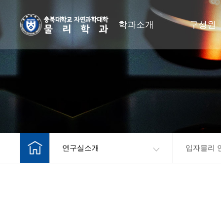
학과소개
구성원
연구실소개
입자물리 