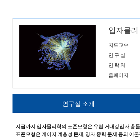
입자물리
지도교수
연 구 실
연 락 처
홈페이지
연구실 소개
지금까지 입자물리학의 표준모형은 유럽 거대강입자 충돌기(
표준모형은 게이지 계층성 문제, 양자 중력 문제 등의 이