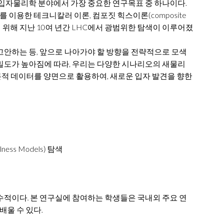
지금까지 입자물리학 분야에서 가장 중요한 연구목표 중 하나이다.
용한 테크니칼러 이론, 컴포짓 힉스이론(composite
찾기 위해 지난 10여 년간 LHC에서 광범위한 탐색이 이루어졌
고안하는 등, 앞으로 나아가야 할 방향을 전략적으로 모색
정밀도가 높아짐에 따라, 우리는 다양한 시나리오의 새물리
주론적 데이터를 양면으로 활용하여, 새로운 입자 발견을 향한
ess Models) 탐색
수적이다. 본 연구실에 참여하는 학생들은 국내외 주요 연
배울 수 있다.